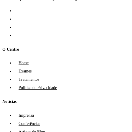
O Centro
Home
Exames
Tratamentos
Política de Privacidade
Notícias
Imprensa
Conferências
Artigos de Blog