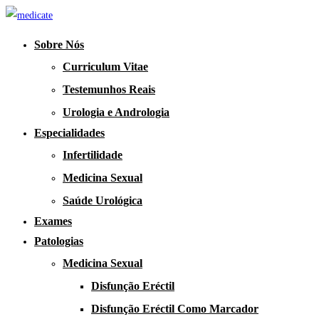
Sobre Nós
Curriculum Vitae
Testemunhos Reais
Urologia e Andrologia
Especialidades
Infertilidade
Medicina Sexual
Saúde Urológica
Exames
Patologias
Medicina Sexual
Disfunção Eréctil
Disfunção Eréctil Como Marcador