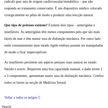
radical) quer seja de origem cardiovascular/metabólica – que não
responda ao tratamento conservador. É um dispositivo médico colocado
cirurgicamente no pénis de modo a produzir uma erecção natural.
Que tipo de próteses existem?
Existem dois tipos – semirígidas e
insufláveis. As semirígidas têm menos componentes pelo que são mais
fáceis de usar e têm menor taxa de disfunção mecânica. Por outro lado
estão constantemente num estado rígido embora possam ser manipuladas
de modo a ficar imperceptíveis.
As insufláveis permitem um aspecto peniano mais natural no estado
flácido e erecto. Requerem uma boa capacidade manual, e dado terem 2
a 3 componentes, apresentam maior taxa de disfunção mecânica. Confira
todos os factos na secção de Medicina Sexual.
Voltar a todos os artigos
Search