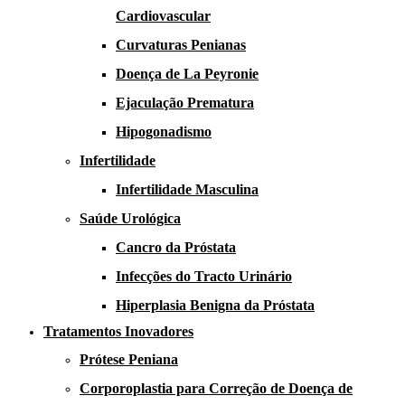
Cardiovascular
Curvaturas Penianas
Doença de La Peyronie​​
Ejaculação Prematura​
Hipogonadismo
Infertilidade
Infertilidade Masculina
Saúde Urológica
Cancro da Próstata
Infecções do Tracto Urinário
Hiperplasia Benigna da Próstata
Tratamentos Inovadores
Prótese Peniana
Corporoplastia para Correção de Doença de