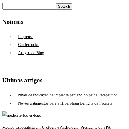
Search
Notícias
Imprensa
Conferências
Artigos de Blog
Últimos artigos
Nível de indicação de implante peniano no painel terapêutico
Novos tratamentos para a Hiperplasia Benigna da Próstata
Médico Especialista em Urologia e Andrologia. Presidente da SPA