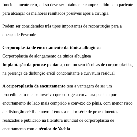
funcionalmente reto, e isso deve ser totalmente compreendido pelo paciente
para alcançar os melhores resultados possíveis após a cirurgia.
Podem ser considerados três tipos importantes de reconstrução para a
doença de Peyronie
Corporoplastia de encurtamento da túnica albugínea
Corporoplastia de alongamento da túnica albugínea
Implantação da prótese peniana
, com ou sem técnicas de corporoplastias,
na presença de disfunção erétil concomitante e curvatura residual
A corporoplastia de encurtamento
tem a vantagem de ser um
procedimento menos invasivo que corrige a curvatura peniana por
encurtamento do lado mais comprido e convexo do pénis, com menor risco
de disfunção erétil de novo. Temos a maior série de procedimentos
realizados e publicado na literatura mundial de corporoplastia de
encurtamento com a
técnica de Yachia.