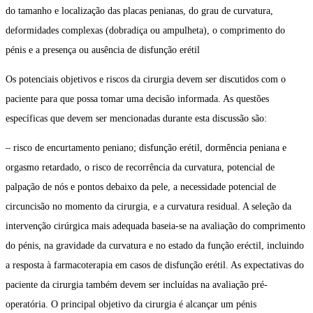
do tamanho e localização das placas penianas, do grau de curvatura,
deformidades complexas (dobradiça ou ampulheta), o comprimento do
pénis e a presença ou ausência de disfunção erétil
Os potenciais objetivos e riscos da cirurgia devem ser discutidos com o
paciente para que possa tomar uma decisão informada. As questões
específicas que devem ser mencionadas durante esta discussão são:
– risco de encurtamento peniano; disfunção erétil, dormência peniana e
orgasmo retardado, o risco de recorrência da curvatura, potencial de
palpação de nós e pontos debaixo da pele, a necessidade potencial de
circuncisão no momento da cirurgia, e a curvatura residual. A seleção da
intervenção cirúrgica mais adequada baseia-se na avaliação do comprimento
do pénis, na gravidade da curvatura e no estado da função eréctil, incluindo
a resposta à farmacoterapia em casos de disfunção erétil. As expectativas do
paciente da cirurgia também devem ser incluídas na avaliação pré-
operatória. O principal objetivo da cirurgia é alcançar um pénis