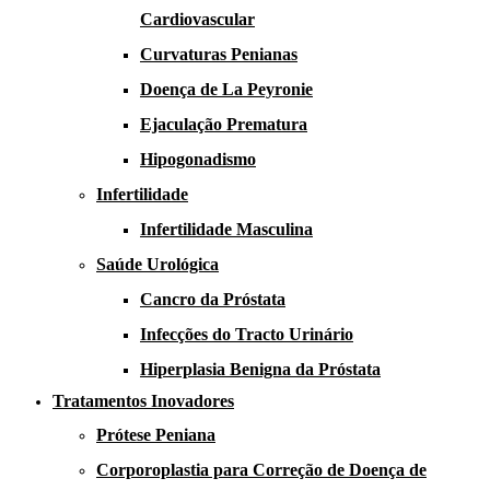
Cardiovascular
Curvaturas Penianas
Doença de La Peyronie​​
Ejaculação Prematura​
Hipogonadismo
Infertilidade
Infertilidade Masculina
Saúde Urológica
Cancro da Próstata
Infecções do Tracto Urinário
Hiperplasia Benigna da Próstata
Tratamentos Inovadores
Prótese Peniana
Corporoplastia para Correção de Doença de