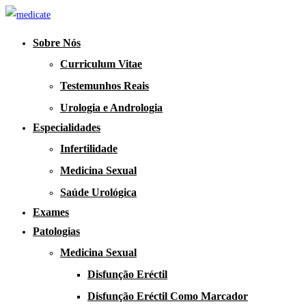
Sobre Nós
Curriculum Vitae
Testemunhos Reais
Urologia e Andrologia
Especialidades
Infertilidade
Medicina Sexual
Saúde Urológica
Exames
Patologias
Medicina Sexual
Disfunção Eréctil
Disfunção Eréctil Como Marcador