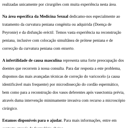
realizadas unicamente por cirurgiões com muita experiência nesta área.
Na área específica da Medicina Sexual
dedicamo-nos especialmente ao
tratamento da curvatura peniana congénita ou adquirida (Doença de
Peyronie) e da disfunção eréctil. Temos vasta experiência na reconstrução
peniana, inclusive com colocação simultânea de prótese peniana e de
correcção da curvatura peniana com enxerto.
A infertilidade de causa masculina
representa uma forte preocupação dos
doentes que recorrem à nossa consulta. Para dar resposta a este problema,
dispomos das mais avançadas técnicas de correção do varicocelo (a causa
identificável mais frequente) por microdissecção do cordão espermático,
bem como para a reconstrução dos vasos deferentes após vasectomia prévia,
através duma intervenção minimamente invasiva com recurso a microscópio
cirúrgico.
Estamos disponíveis para o ajudar.
Para mais informações, entre em