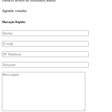
contacto através do formulário abaixo.
Agendar consulta
Marcação Rápida: