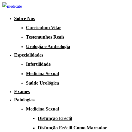
Sobre Nós
Curriculum Vitae
Testemunhos Reais
Urologia e Andrologia
Especialidades
Infertilidade
Medicina Sexual
Saúde Urológica
Exames
Patologias
Medicina Sexual
Disfunção Eréctil
Disfunção Eréctil Como Marcador