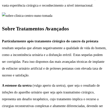
vasta experiência cirúrgica e reconhecimento a nível internacional.
Sobre Tratamentos Avançados
Particularmente após tratamento cirúrgico do cancro da próstata
resultam sequelas que afetam negativamente a qualidade de vida do homem,
como a incontinência urinária e a disfunção eréctil. Estas sequelas podem
ser corrigidas. Para isso dispomos das mais avançadas técnicas de implante
de esfíncter urinário artificial e de próteses penianas com elevada taxa de
sucesso e satisfação.
A estenose da uretra
(vulgo aperto da uretra), quer seja o resultado de
infeções do aparelho urinário quer seja após traumatismo cirúrgico,
representa um desafio terapêutico, cujo tratamento implica o recurso a
cirurgias reconstrutivas complexas e altamente diferenciadas, devendo ser