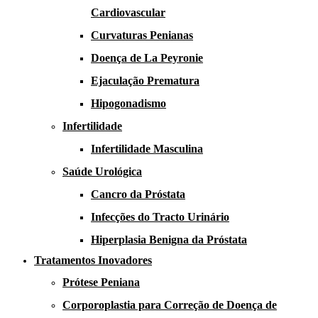
Cardiovascular
Curvaturas Penianas
Doença de La Peyronie​​
Ejaculação Prematura​
Hipogonadismo
Infertilidade
Infertilidade Masculina
Saúde Urológica
Cancro da Próstata
Infecções do Tracto Urinário
Hiperplasia Benigna da Próstata
Tratamentos Inovadores
Prótese Peniana
Corporoplastia para Correção de Doença de