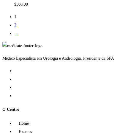
$
500.00
1
2
→
Médico Especialista em Urologia e Andrologia. Presidente da SPA
O Centro
Home
Exames