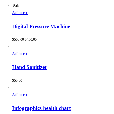
Sale!
Add to cart
Digital Pressure Machine
$
500.00
$
450.00
Add to cart
Hand Sanitizer
$
55.00
Add to cart
Infographics health chart