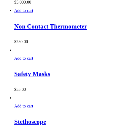
$
5,000.00
Add to cart
Non Contact Thermometer
$
250.00
Add to cart
Safety Masks
$
55.00
Add to cart
Stethoscope