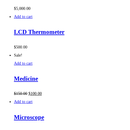
$
5,000.00
Add to cart
LCD Thermometer
$
500.00
Sale!
Add to cart
Medicine
$
150.00
$
100.00
Add to cart
Microscope