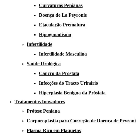
Curvaturas Penianas
Doença de La Peyronie​​
Ejaculação Prematura​
Hipogonadismo
Infertilidade
Infertilidade Masculina
Saúde Urológica
Cancro da Próstata
Infecções do Tracto Urinário
Hiperplasia Benigna da Próstata
Tratamentos Inovadores
Prótese Peniana
Corporoplastia para Correção de Doença de Peyroni
Plasma Rico em Plaquetas