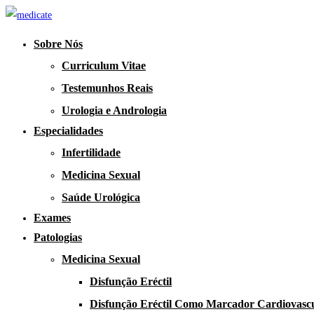
Sobre Nós
Curriculum Vitae
Testemunhos Reais
Urologia e Andrologia
Especialidades
Infertilidade
Medicina Sexual
Saúde Urológica
Exames
Patologias
Medicina Sexual
Disfunção Eréctil
Disfunção Eréctil Como Marcador Cardiovasc