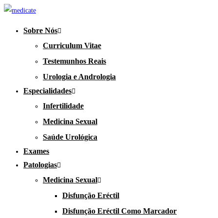
Sobre Nós
Curriculum Vitae
Testemunhos Reais
Urologia e Andrologia
Especialidades
Infertilidade
Medicina Sexual
Saúde Urológica
Exames
Patologias
Medicina Sexual
Disfunção Eréctil
Disfunção Eréctil Como Marcador