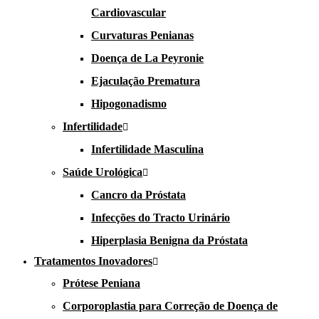
Cardiovascular
Curvaturas Penianas
Doença de La Peyronie​​
Ejaculação Prematura​
Hipogonadismo
Infertilidade
Infertilidade Masculina
Saúde Urológica
Cancro da Próstata
Infecções do Tracto Urinário
Hiperplasia Benigna da Próstata
Tratamentos Inovadores
Prótese Peniana
Corporoplastia para Correção de Doença de