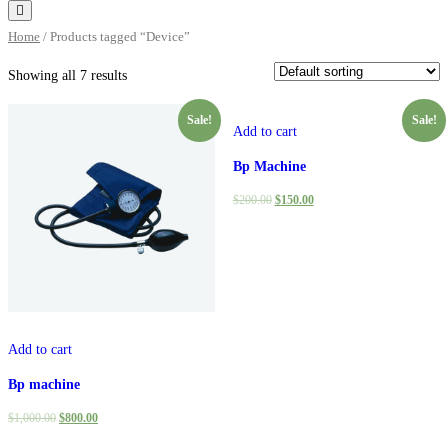
Home
/ Products tagged “Device”
Showing all 7 results
Sale!
Sale!
Add to cart
Bp Machine
$
200.00
$
150.00
Add to cart
Bp machine
$
1,000.00
$
800.00