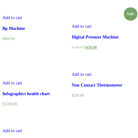
Sale!
Add to cart
Add to cart
Bp Machine
Digital Pressure Machine
$
600.00
$
500.00
$
450.00
Add to cart
Add to cart
Non Contact Thermometer
Infographics health chart
$
250.00
$
5,000.00
Add to cart